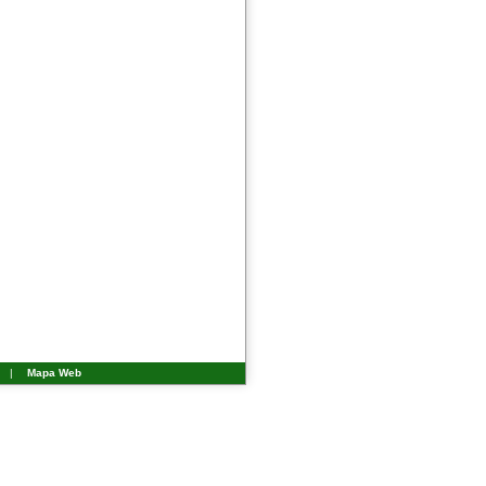
|
Mapa Web