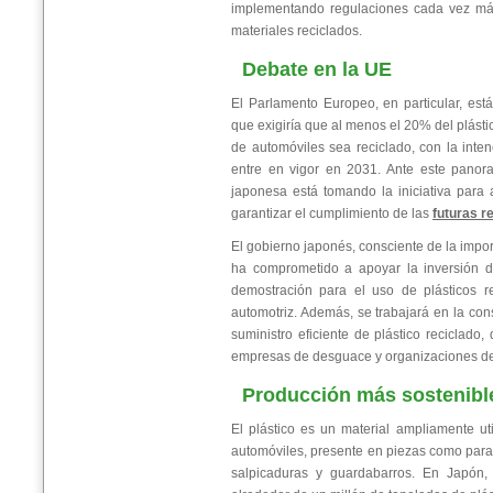
implementando regulaciones cada vez más
materiales reciclados.
Debate en la UE
El Parlamento Europeo, en particular, es
que exigiría que al menos el 20% del plásti
de automóviles sea reciclado, con la inte
entre en vigor en 2031. Ante este panora
japonesa está tomando la iniciativa para 
garantizar el cumplimiento de las
futuras r
El gobierno japonés, consciente de la impor
ha comprometido a apoyar la inversión d
demostración para el uso de plásticos r
automotriz. Además, se trabajará en la co
suministro eficiente de plástico reciclado,
empresas de desguace y organizaciones de 
Producción más sostenibl
El plástico es un material ampliamente uti
automóviles, presente en piezas como para
salpicaduras y guardabarros. En Japón, 