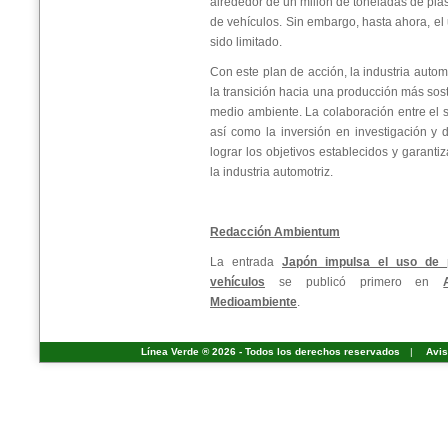
alrededor de un millón de toneladas de plás
de vehículos. Sin embargo, hasta ahora, el 
sido limitado.
Con este plan de acción, la industria autom
la transición hacia una producción más sos
medio ambiente. La colaboración entre el s
así como la inversión en investigación y d
lograr los objetivos establecidos y garanti
la industria automotriz.
Redacción Ambientum
La entrada
Japón impulsa el uso de p
vehículos
se publicó primero en
Medioambiente
.
Línea Verde ® 2026 - Todos los derechos reservados
|
Avis