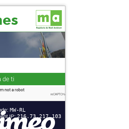
 de ti