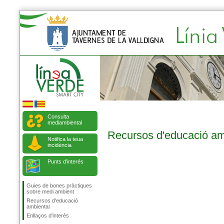
Consulta
mediambiental
Recursos d'educació am
Notifica la teua
incidència
Punts d'interés
Guies de bones pràctiques
sobre medi ambient
Recursos d'educació
ambiental
Enllaços d'interès