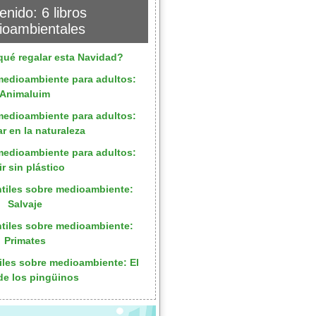
enido: 6 libros
oambientales
qué regalar esta Navidad?
medioambiente para adultos:
Animaluim
medioambiente para adultos:
ar en la naturaleza
medioambiente para adultos:
ir sin plástico
ntiles sobre medioambiente:
Salvaje
ntiles sobre medioambiente:
Primates
iles sobre medioambiente: El
 de los pingüinos