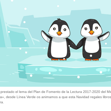
restado el lema del Plan de Fomento de la Lectura 2017-2020 del Mini
ra», desde Línea Verde os animamos a que esta Navidad regales libros
ra.