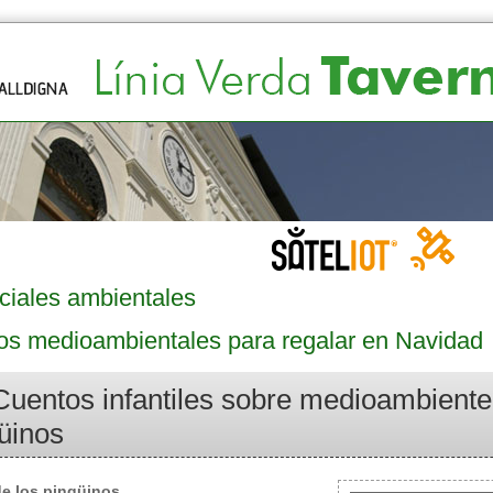
ciales ambientales
ros medioambientales para regalar en Navidad
Cuentos infantiles sobre medioambiente:
üinos
 de los pingüinos