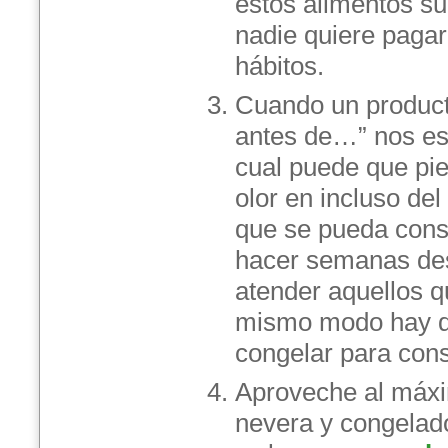
estos alimentos su
nadie quiere pagar
hábitos.
Cuando un product
antes de…” nos est
cual puede que pie
olor en incluso de
que se pueda cons
hacer semanas des
atender aquellos q
mismo modo hay que
congelar para con
Aproveche al máxi
nevera y congelad