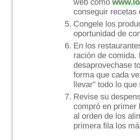
web como
www.lo
conseguir recetas 
Congele los produc
oportunidad de co
En los restaurant
ración de comida.
desaprovechase to
forma que cada vez
llevar” todo lo qu
Revise su despens
compró en primer l
al orden de los al
primera fila los má