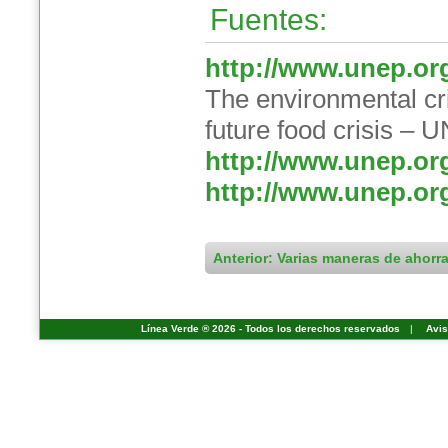
Fuentes:
http://www.unep.or
The environmental cri
future food crisis – 
http://www.unep.or
http://www.unep.o
Anterior: Varias maneras de ahorr
Línea Verde ® 2026 - Todos los derechos reservados
|
Avis