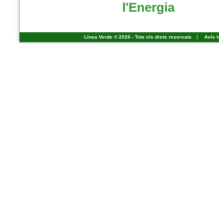
l'Energia
Línea Verde ® 2026 - Tots els drets reservats
|
Avís l