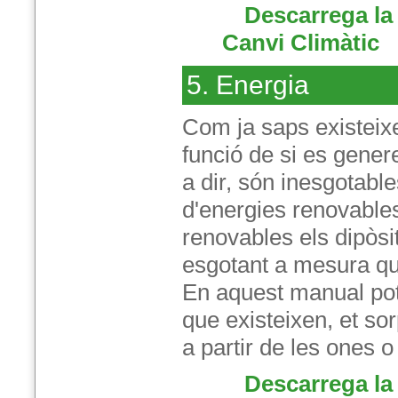
Descarrega la
Canvi Climàtic
5. Energia
Com ja saps existeix
funció de si es gene
a dir, són inesgotabl
d'energies renovables
renovables els dipòsi
esgotant a mesura qu
En aquest manual pots
que existeixen, et so
a partir de les ones 
Descarrega la