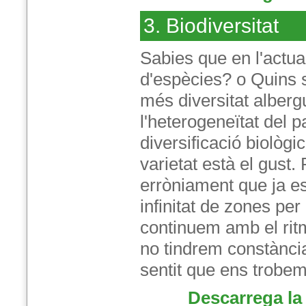
3. Biodiversitat
Sabies que en l'actua
d'espècies? o Quins 
més diversitat alber
l'heterogeneïtat del p
diversificació biològi
varietat està el gust.
erròniament que ja es
infinitat de zones per
continuem amb el rit
no tindrem constànci
sentit que ens trobem
Descarrega la