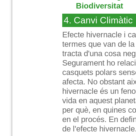
Biodiversitat
4. Canvi Climàtic
Efecte hivernacle i c
termes que van de la
tracta d'una cosa neg
Segurament ho relaci
casquets polars sen
afecta. No obstant aix
hivernacle és un feno
vida en aquest plane
per què, en quines co
en el procés. En defi
de l'efecte hivernacle