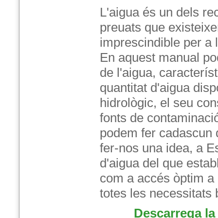
L'aigua és un dels r
preuats que existeixen
imprescindible per a l
En aquest manual pod
de l'aigua, caracterís
quantitat d'aigua disp
hidrològic, el seu co
fonts de contaminació
podem fer cadascun de
fer-nos una idea, a 
d'aigua del que estab
com a accés òptim a p
totes les necessitats
Descarrega la